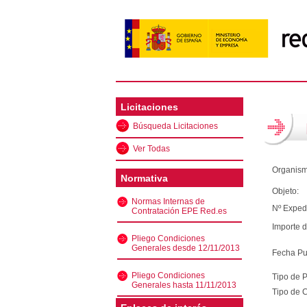
Licitaciones
Búsqueda Licitaciones
Ver Todas
Organism
Normativa
Objeto:
Normas Internas de
Nº Exped
Contratación EPE Red.es
Importe d
Pliego Condiciones
Generales desde 12/11/2013
Fecha Pu
Pliego Condiciones
Tipo de 
Generales hasta 11/11/2013
Tipo de C