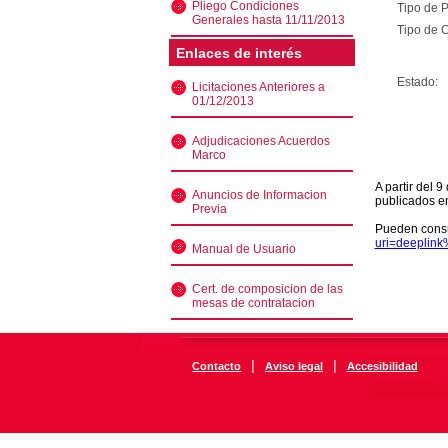
Pliego Condiciones
Tipo de 
Generales hasta 11/11/2013
Tipo de C
Enlaces de interés
Estado:
Licitaciones Anteriores a
01/12/2013
Adjudicaciones Acuerdos
Marco
A partir del 
Anuncios de Informacion
publicados e
Previa
Pueden consu
uri=deeplin
Manual de Usuario
Cert. de composicion de las
mesas de contratacion
|
|
Contacto
Aviso legal
Accesibilidad