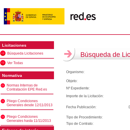
Licitaciones
Búsqueda de Lic
Búsqueda Licitaciones
Ver Todas
Organismo:
Normativa
Objeto:
Normas Internas de
Nº Expediente:
Contratación EPE Red.es
Importe de la Licitación:
Pliego Condiciones
Generales desde 12/11/2013
Fecha Publicación:
Pliego Condiciones
Tipo de Procedimiento:
Generales hasta 11/11/2013
Tipo de Contrato: