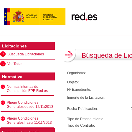
Licitaciones
Búsqueda de Lic
Búsqueda Licitaciones
Ver Todas
Organismo:
Normativa
Objeto:
Normas Internas de
Nº Expediente:
Contratación EPE Red.es
Importe de la Licitación:
Pliego Condiciones
Generales desde 12/11/2013
Fecha Publicación:
Pliego Condiciones
Tipo de Procedimiento:
Generales hasta 11/11/2013
Tipo de Contrato: