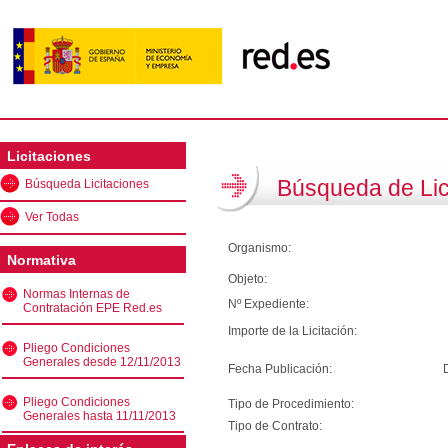
Licitaciones
Búsqueda de Lic
Búsqueda Licitaciones
Ver Todas
Organismo:
Normativa
Objeto:
Normas Internas de
Nº Expediente:
Contratación EPE Red.es
Importe de la Licitación:
Pliego Condiciones
Generales desde 12/11/2013
Fecha Publicación:
Pliego Condiciones
Tipo de Procedimiento:
Generales hasta 11/11/2013
Tipo de Contrato: