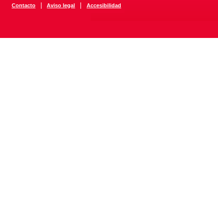
|
|
Contacto
Aviso legal
Accesibilidad