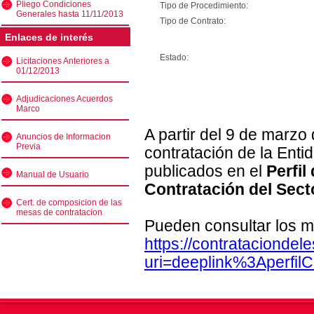
Pliego Condiciones
Tipo de Procedimiento:
Generales hasta 11/11/2013
Tipo de Contrato:
Enlaces de interés
Estado:
Licitaciones Anteriores a
01/12/2013
Adjudicaciones Acuerdos
Marco
A partir del 9 de marzo
Anuncios de Informacion
Previa
contratación de la Enti
publicados en el
Perfil
Manual de Usuario
Contratación del Sect
Cert. de composicion de las
mesas de contratacion
Pueden consultar los m
https://contratacionde
uri=deeplink%3Aperfi