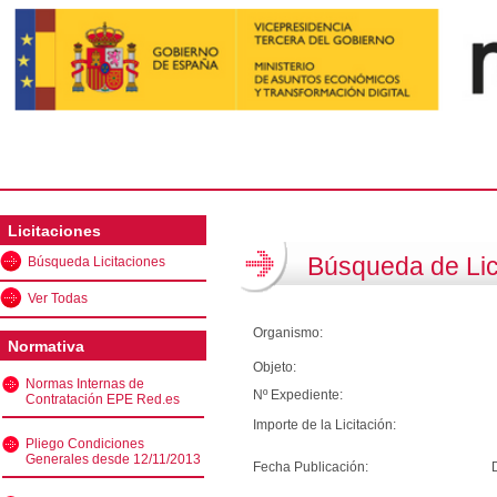
Licitaciones
Búsqueda de Lic
Búsqueda Licitaciones
Ver Todas
Organismo:
Normativa
Objeto:
Normas Internas de
Nº Expediente:
Contratación EPE Red.es
Importe de la Licitación:
Pliego Condiciones
Generales desde 12/11/2013
Fecha Publicación: