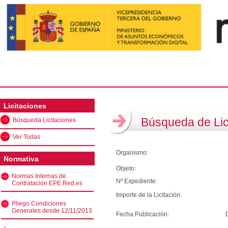
Licitaciones
Búsqueda de Lic
Búsqueda Licitaciones
Ver Todas
Organismo:
Normativa
Objeto:
Normas Internas de
Nº Expediente:
Contratación EPE Red.es
Importe de la Licitación:
Pliego Condiciones
Generales desde 12/11/2013
Fecha Publicación: