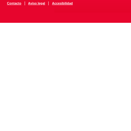
|
|
Contacto
Aviso legal
Accesibilidad