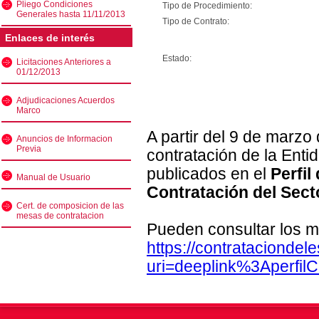
Pliego Condiciones
Tipo de Procedimiento:
Generales hasta 11/11/2013
Tipo de Contrato:
Enlaces de interés
Estado:
Licitaciones Anteriores a
01/12/2013
Adjudicaciones Acuerdos
Marco
A partir del 9 de marzo
Anuncios de Informacion
Previa
contratación de la Enti
publicados en el
Perfil
Manual de Usuario
Contratación del Sect
Cert. de composicion de las
mesas de contratacion
Pueden consultar los m
https://contratacionde
uri=deeplink%3Aperfi