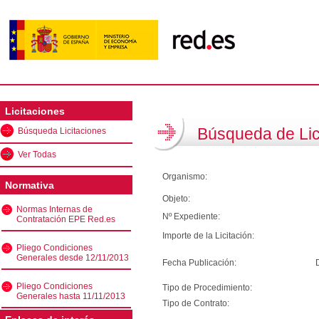
Licitaciones
Búsqueda de Lic
Búsqueda Licitaciones
Ver Todas
Organismo:
Normativa
Objeto:
Normas Internas de
Nº Expediente:
Contratación EPE Red.es
Importe de la Licitación:
Pliego Condiciones
Generales desde 12/11/2013
Fecha Publicación:
Pliego Condiciones
Tipo de Procedimiento:
Generales hasta 11/11/2013
Tipo de Contrato: