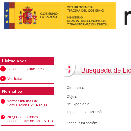
Licitaciones
Búsqueda de Lic
Búsqueda Licitaciones
Ver Todas
Organismo:
Normativa
Objeto:
Normas Internas de
Nº Expediente:
Contratación EPE Red.es
Importe de la Licitación:
Pliego Condiciones
Generales desde 12/11/2013
Fecha Publicación: