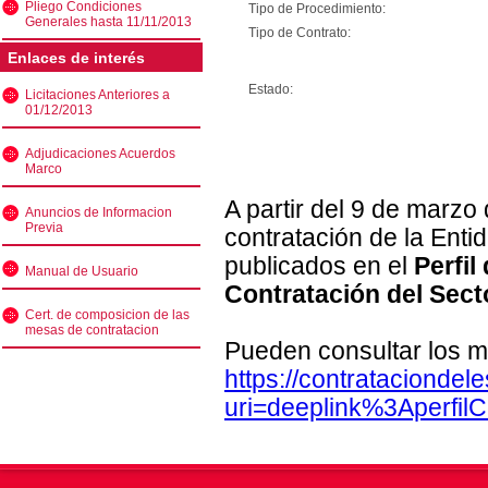
Pliego Condiciones
Tipo de Procedimiento:
Generales hasta 11/11/2013
Tipo de Contrato:
Enlaces de interés
Estado:
Licitaciones Anteriores a
01/12/2013
Adjudicaciones Acuerdos
Marco
A partir del 9 de marzo
Anuncios de Informacion
Previa
contratación de la Enti
publicados en el
Perfil
Manual de Usuario
Contratación del Sect
Cert. de composicion de las
mesas de contratacion
Pueden consultar los m
https://contratacionde
uri=deeplink%3Aperfi