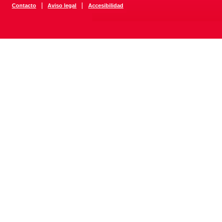
|
|
Contacto
Aviso legal
Accesibilidad