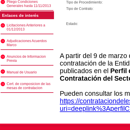
Pliego Condiciones
Tipo de Procedimiento:
Generales hasta 11/11/2013
Tipo de Contrato:
Enlaces de interés
Estado:
Licitaciones Anteriores a
01/12/2013
Adjudicaciones Acuerdos
Marco
A partir del 9 de marzo
Anuncios de Informacion
Previa
contratación de la Enti
publicados en el
Perfil
Manual de Usuario
Contratación del Sect
Cert. de composicion de las
mesas de contratacion
Pueden consultar los m
https://contratacionde
uri=deeplink%3Aperfi