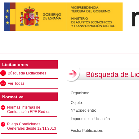
Licitaciones
Búsqueda de Lic
Búsqueda Licitaciones
Ver Todas
Organismo:
Normativa
Objeto:
Normas Internas de
Nº Expediente:
Contratación EPE Red.es
Importe de la Licitación:
Pliego Condiciones
Generales desde 12/11/2013
Fecha Publicación: