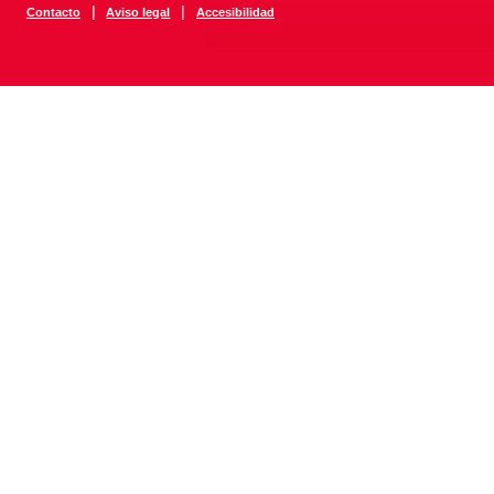
|
|
Contacto
Aviso legal
Accesibilidad