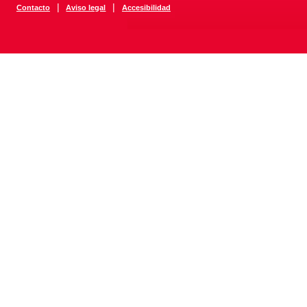
|
|
Contacto
Aviso legal
Accesibilidad