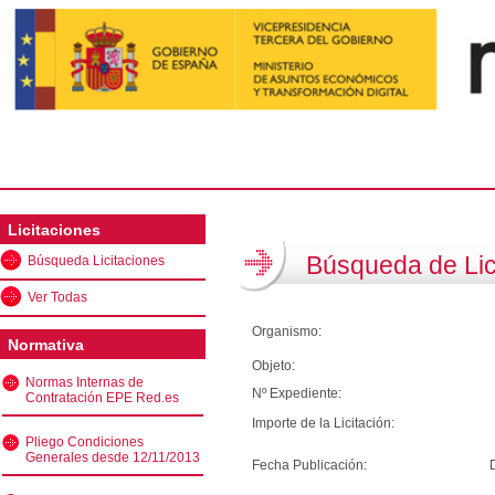
Licitaciones
Búsqueda de Lic
Búsqueda Licitaciones
Ver Todas
Organismo:
Normativa
Objeto:
Normas Internas de
Nº Expediente:
Contratación EPE Red.es
Importe de la Licitación:
Pliego Condiciones
Generales desde 12/11/2013
Fecha Publicación: