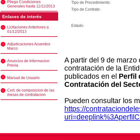
Pliego Condiciones
Tipo de Procedimiento:
Generales hasta 11/11/2013
Tipo de Contrato:
Enlaces de interés
Estado:
Licitaciones Anteriores a
01/12/2013
Adjudicaciones Acuerdos
Marco
A partir del 9 de marzo
Anuncios de Informacion
Previa
contratación de la Enti
publicados en el
Perfil
Manual de Usuario
Contratación del Sect
Cert. de composicion de las
mesas de contratacion
Pueden consultar los m
https://contratacionde
uri=deeplink%3Aperfi