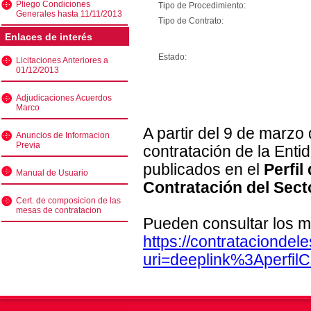
Pliego Condiciones
Tipo de Procedimiento:
Generales hasta 11/11/2013
Tipo de Contrato:
Enlaces de interés
Estado:
Licitaciones Anteriores a
01/12/2013
Adjudicaciones Acuerdos
Marco
A partir del 9 de marzo
Anuncios de Informacion
Previa
contratación de la Enti
publicados en el
Perfil
Manual de Usuario
Contratación del Sect
Cert. de composicion de las
mesas de contratacion
Pueden consultar los m
https://contratacionde
uri=deeplink%3Aperfi