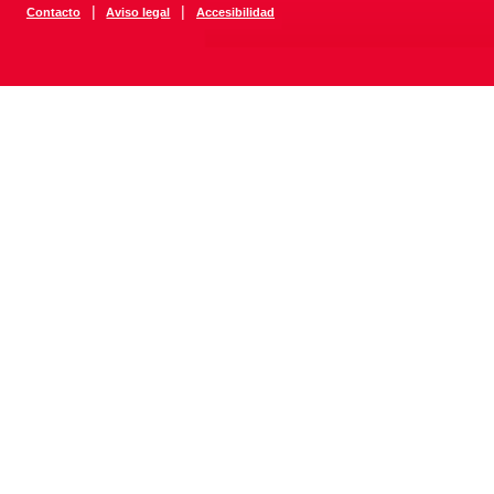
|
|
Contacto
Aviso legal
Accesibilidad