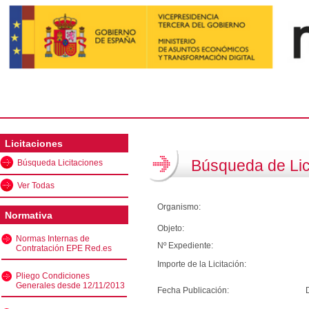
Licitaciones
Búsqueda de Lic
Búsqueda Licitaciones
Ver Todas
Organismo:
Normativa
Objeto:
Normas Internas de
Nº Expediente:
Contratación EPE Red.es
Importe de la Licitación:
Pliego Condiciones
Generales desde 12/11/2013
Fecha Publicación: