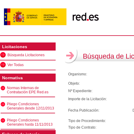
Licitaciones
Búsqueda de Lic
Búsqueda Licitaciones
Ver Todas
Organismo:
Normativa
Objeto:
Normas Internas de
Nº Expediente:
Contratación EPE Red.es
Importe de la Licitación:
Pliego Condiciones
Generales desde 12/11/2013
Fecha Publicación:
Pliego Condiciones
Tipo de Procedimiento:
Generales hasta 11/11/2013
Tipo de Contrato: