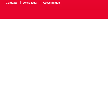
|
|
Contacto
Aviso legal
Accesibilidad