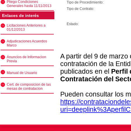
Pliego Condiciones
Tipo de Procedimiento:
Generales hasta 11/11/2013
Tipo de Contrato:
Enlaces de interés
Estado:
Licitaciones Anteriores a
01/12/2013
Adjudicaciones Acuerdos
Marco
A partir del 9 de marzo
Anuncios de Informacion
Previa
contratación de la Enti
publicados en el
Perfil
Manual de Usuario
Contratación del Sect
Cert. de composicion de las
mesas de contratacion
Pueden consultar los m
https://contratacionde
uri=deeplink%3Aperfi