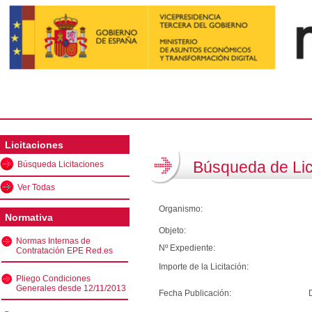
Licitaciones
Búsqueda de Lic
Búsqueda Licitaciones
Ver Todas
Organismo:
Normativa
Objeto:
Normas Internas de
Nº Expediente:
Contratación EPE Red.es
Importe de la Licitación:
Pliego Condiciones
Generales desde 12/11/2013
Fecha Publicación: