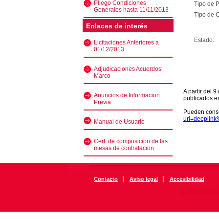
Pliego Condiciones
Tipo de 
Generales hasta 11/11/2013
Tipo de C
Enlaces de interés
Estado:
Licitaciones Anteriores a
01/12/2013
Adjudicaciones Acuerdos
Marco
A partir del 
Anuncios de Informacion
publicados e
Previa
Pueden consu
uri=deeplin
Manual de Usuario
Cert. de composicion de las
mesas de contratacion
|
|
Contacto
Aviso legal
Accesibilidad