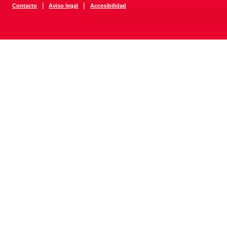
|
|
Contacto
Aviso legal
Accesibilidad