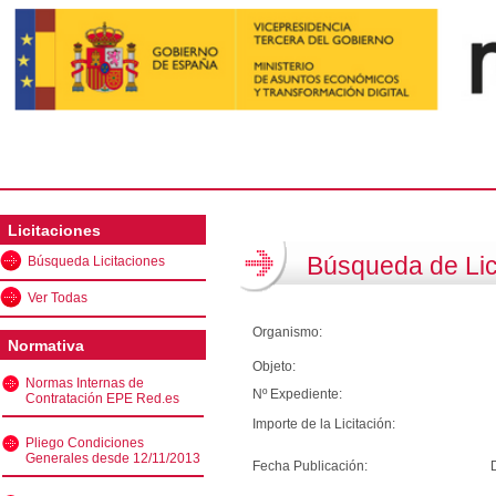
Licitaciones
Búsqueda de Lic
Búsqueda Licitaciones
Ver Todas
Organismo:
Normativa
Objeto:
Normas Internas de
Nº Expediente:
Contratación EPE Red.es
Importe de la Licitación:
Pliego Condiciones
Generales desde 12/11/2013
Fecha Publicación: