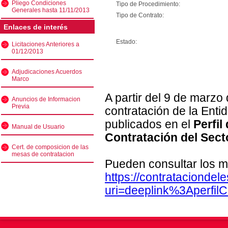
Pliego Condiciones
Tipo de Procedimiento:
Generales hasta 11/11/2013
Tipo de Contrato:
Enlaces de interés
Estado:
Licitaciones Anteriores a
01/12/2013
Adjudicaciones Acuerdos
Marco
A partir del 9 de marzo
Anuncios de Informacion
Previa
contratación de la Enti
publicados en el
Perfil
Manual de Usuario
Contratación del Sect
Cert. de composicion de las
mesas de contratacion
Pueden consultar los m
https://contratacionde
uri=deeplink%3Aperfi