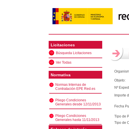
Licitaciones
Búsqueda Licitaciones
Ver Todas
Organism
Normativa
Objeto:
Normas Internas de
Nº Exped
Contratación EPE Red.es
Importe d
Pliego Condiciones
Generales desde 12/11/2013
Fecha Pu
Pliego Condiciones
Tipo de 
Generales hasta 11/11/2013
Tipo de C