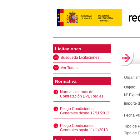
Licitaciones
Búsqueda Licitaciones
Ver Todas
Organism
Normativa
Objeto:
Normas Internas de
Nº Exped
Contratación EPE Red.es
Importe d
Pliego Condiciones
Generales desde 12/11/2013
Fecha Pu
Pliego Condiciones
Tipo de 
Generales hasta 11/11/2013
Tipo de C