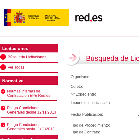
Licitaciones
Búsqueda de Lic
Búsqueda Licitaciones
Ver Todas
Organismo:
Normativa
Objeto:
Normas Internas de
Nº Expediente:
Contratación EPE Red.es
Importe de la Licitación:
Pliego Condiciones
Generales desde 12/11/2013
Fecha Publicación:
Pliego Condiciones
Tipo de Procedimiento:
Generales hasta 11/11/2013
Tipo de Contrato: