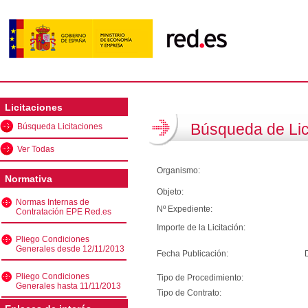
Licitaciones
Búsqueda de Lic
Búsqueda Licitaciones
Ver Todas
Organismo:
Normativa
Objeto:
Normas Internas de
Nº Expediente:
Contratación EPE Red.es
Importe de la Licitación:
Pliego Condiciones
Generales desde 12/11/2013
Fecha Publicación:
Pliego Condiciones
Tipo de Procedimiento:
Generales hasta 11/11/2013
Tipo de Contrato: