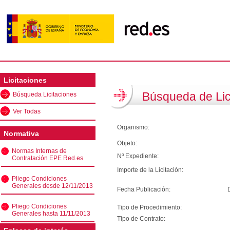
Licitaciones
Búsqueda de Lic
Búsqueda Licitaciones
Ver Todas
Organismo:
Normativa
Objeto:
Normas Internas de
Nº Expediente:
Contratación EPE Red.es
Importe de la Licitación:
Pliego Condiciones
Generales desde 12/11/2013
Fecha Publicación:
Pliego Condiciones
Tipo de Procedimiento:
Generales hasta 11/11/2013
Tipo de Contrato: