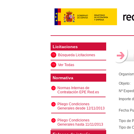
Licitaciones
Búsqueda Licitaciones
Ver Todas
Organism
Normativa
Objeto:
Normas Internas de
Nº Exped
Contratación EPE Red.es
Importe d
Pliego Condiciones
Generales desde 12/11/2013
Fecha Pu
Pliego Condiciones
Tipo de 
Generales hasta 11/11/2013
Tipo de C