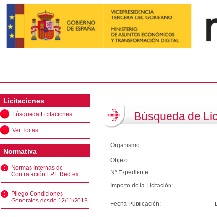
Licitaciones
Búsqueda de Lic
Búsqueda Licitaciones
Ver Todas
Organismo:
Normativa
Objeto:
Normas Internas de
Nº Expediente:
Contratación EPE Red.es
Importe de la Licitación:
Pliego Condiciones
Generales desde 12/11/2013
Fecha Publicación: