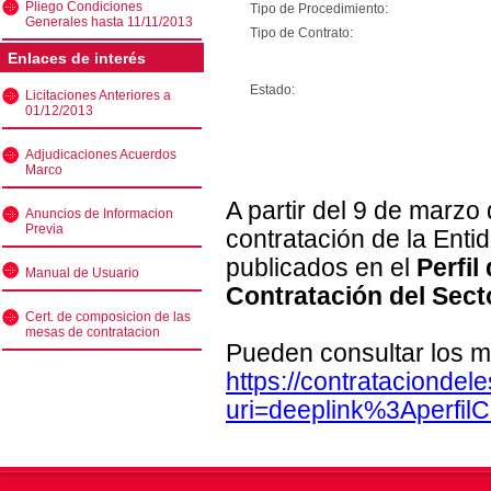
Pliego Condiciones
Tipo de Procedimiento:
Generales hasta 11/11/2013
Tipo de Contrato:
Enlaces de interés
Estado:
Licitaciones Anteriores a
01/12/2013
Adjudicaciones Acuerdos
Marco
A partir del 9 de marzo
Anuncios de Informacion
Previa
contratación de la Enti
publicados en el
Perfil
Manual de Usuario
Contratación del Sect
Cert. de composicion de las
mesas de contratacion
Pueden consultar los m
https://contratacionde
uri=deeplink%3Aperfi