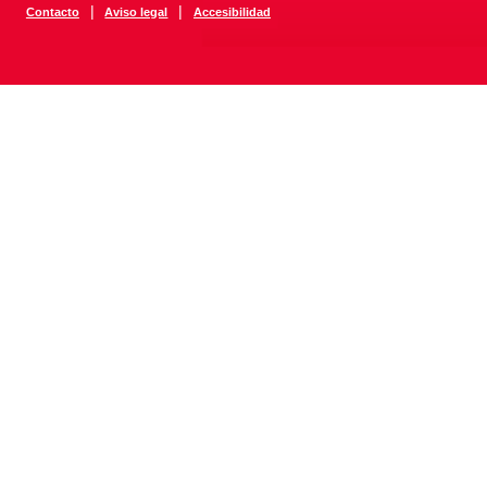
|
|
Contacto
Aviso legal
Accesibilidad