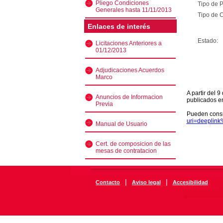
Pliego Condiciones
Tipo de 
Generales hasta 11/11/2013
Tipo de C
Enlaces de interés
Estado:
Licitaciones Anteriores a
01/12/2013
Adjudicaciones Acuerdos
Marco
A partir del 
Anuncios de Informacion
publicados e
Previa
Pueden consu
uri=deeplin
Manual de Usuario
Cert. de composicion de las
mesas de contratacion
|
|
Contacto
Aviso legal
Accesibilidad