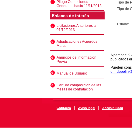
Pliego Condiciones
Tipo de 
Generales hasta 11/11/2013
Tipo de C
Enlaces de interés
Estado:
Licitaciones Anteriores a
01/12/2013
Adjudicaciones Acuerdos
Marco
A partir del 
Anuncios de Informacion
publicados e
Previa
Pueden consu
uri=deeplin
Manual de Usuario
Cert. de composicion de las
mesas de contratacion
|
|
Contacto
Aviso legal
Accesibilidad