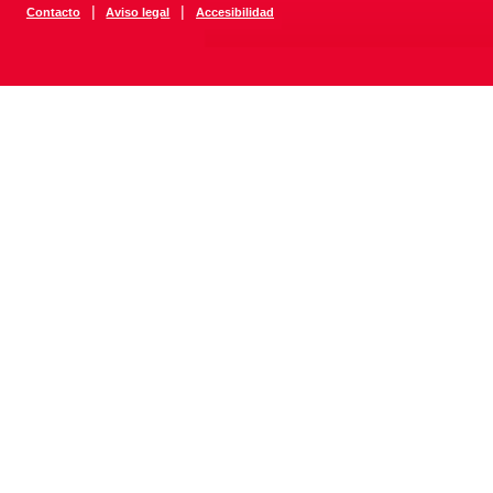
|
|
Contacto
Aviso legal
Accesibilidad