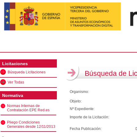
Licitaciones
Búsqueda de Lic
Búsqueda Licitaciones
Ver Todas
Organismo:
Normativa
Objeto:
Normas Internas de
Nº Expediente:
Contratación EPE Red.es
Importe de la Licitación:
Pliego Condiciones
Generales desde 12/11/2013
Fecha Publicación: