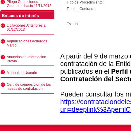
Pliego Condiciones
Tipo de Procedimiento:
Generales hasta 11/11/2013
Tipo de Contrato:
Enlaces de interés
Estado:
Licitaciones Anteriores a
01/12/2013
Adjudicaciones Acuerdos
Marco
A partir del 9 de marzo
Anuncios de Informacion
Previa
contratación de la Enti
publicados en el
Perfil
Manual de Usuario
Contratación del Sect
Cert. de composicion de las
mesas de contratacion
Pueden consultar los m
https://contratacionde
uri=deeplink%3Aperfi