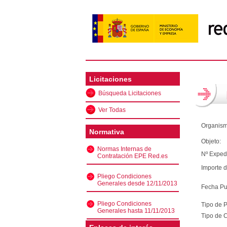
Licitaciones
Búsqueda Licitaciones
Ver Todas
Organism
Normativa
Objeto:
Normas Internas de
Nº Exped
Contratación EPE Red.es
Importe d
Pliego Condiciones
Generales desde 12/11/2013
Fecha Pu
Pliego Condiciones
Tipo de 
Generales hasta 11/11/2013
Tipo de C