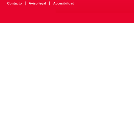
|
|
Contacto
Aviso legal
Accesibilidad