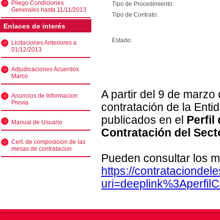
Pliego Condiciones
Tipo de Procedimiento:
Generales hasta 11/11/2013
Tipo de Contrato:
Enlaces de interés
Estado:
Licitaciones Anteriores a
01/12/2013
Adjudicaciones Acuerdos
Marco
A partir del 9 de marzo
Anuncios de Informacion
Previa
contratación de la Enti
publicados en el
Perfil
Manual de Usuario
Contratación del Sect
Cert. de composicion de las
mesas de contratacion
Pueden consultar los m
https://contratacionde
uri=deeplink%3Aperfi