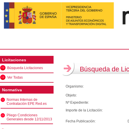
Licitaciones
Búsqueda de Lic
Búsqueda Licitaciones
Ver Todas
Organismo:
Normativa
Objeto:
Normas Internas de
Nº Expediente:
Contratación EPE Red.es
Importe de la Licitación:
Pliego Condiciones
Generales desde 12/11/2013
Fecha Publicación: