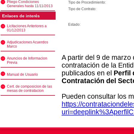
Pliego Condiciones
Tipo de Procedimiento:
Generales hasta 11/11/2013
Tipo de Contrato:
Enlaces de interés
Estado:
Licitaciones Anteriores a
01/12/2013
Adjudicaciones Acuerdos
Marco
A partir del 9 de marzo
Anuncios de Informacion
Previa
contratación de la Enti
publicados en el
Perfil
Manual de Usuario
Contratación del Sect
Cert. de composicion de las
mesas de contratacion
Pueden consultar los m
https://contratacionde
uri=deeplink%3Aperfi