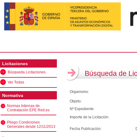
Licitaciones
Búsqueda de Lic
Búsqueda Licitaciones
Ver Todas
Organismo:
Normativa
Objeto:
Normas Internas de
Nº Expediente:
Contratación EPE Red.es
Importe de la Licitación:
Pliego Condiciones
Generales desde 12/11/2013
Fecha Publicación: