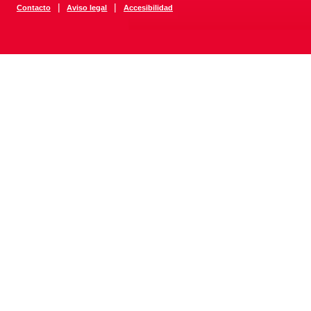
|
|
Contacto
Aviso legal
Accesibilidad