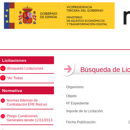
Licitaciones
Búsqueda de Lic
Búsqueda Licitaciones
Ver Todas
Organismo:
Normativa
Objeto:
Normas Internas de
Nº Expediente:
Contratación EPE Red.es
Importe de la Licitación:
Pliego Condiciones
Generales desde 12/11/2013
Fecha Publicación: