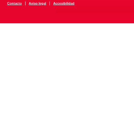
|
|
Contacto
Aviso legal
Accesibilidad