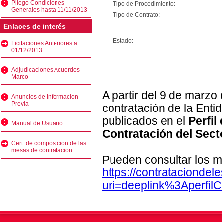
Pliego Condiciones
Tipo de Procedimiento:
Generales hasta 11/11/2013
Tipo de Contrato:
Enlaces de interés
Estado:
Licitaciones Anteriores a
01/12/2013
Adjudicaciones Acuerdos
Marco
A partir del 9 de marzo
Anuncios de Informacion
Previa
contratación de la Enti
publicados en el
Perfil
Manual de Usuario
Contratación del Sect
Cert. de composicion de las
mesas de contratacion
Pueden consultar los m
https://contratacionde
uri=deeplink%3Aperfi