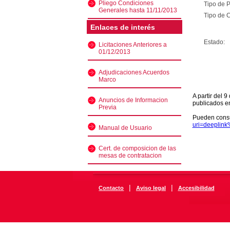
Pliego Condiciones
Tipo de 
Generales hasta 11/11/2013
Tipo de C
Enlaces de interés
Estado:
Licitaciones Anteriores a
01/12/2013
Adjudicaciones Acuerdos
Marco
A partir del 
Anuncios de Informacion
publicados e
Previa
Pueden consu
uri=deeplin
Manual de Usuario
Cert. de composicion de las
mesas de contratacion
|
|
Contacto
Aviso legal
Accesibilidad