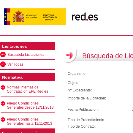
Licitaciones
Búsqueda de Lic
Búsqueda Licitaciones
Ver Todas
Organismo:
Normativa
Objeto:
Normas Internas de
Nº Expediente:
Contratación EPE Red.es
Importe de la Licitación:
Pliego Condiciones
Generales desde 12/11/2013
Fecha Publicación:
Pliego Condiciones
Tipo de Procedimiento:
Generales hasta 11/11/2013
Tipo de Contrato: