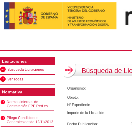
Licitaciones
Búsqueda de Lic
Búsqueda Licitaciones
Ver Todas
Organismo:
Normativa
Objeto:
Normas Internas de
Nº Expediente:
Contratación EPE Red.es
Importe de la Licitación:
Pliego Condiciones
Generales desde 12/11/2013
Fecha Publicación: