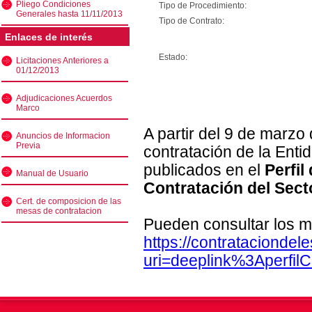
Pliego Condiciones
Tipo de Procedimiento:
Generales hasta 11/11/2013
Tipo de Contrato:
Enlaces de interés
Estado:
Licitaciones Anteriores a
01/12/2013
Adjudicaciones Acuerdos
Marco
A partir del 9 de marzo
Anuncios de Informacion
Previa
contratación de la Enti
publicados en el
Perfil
Manual de Usuario
Contratación del Sect
Cert. de composicion de las
mesas de contratacion
Pueden consultar los m
https://contratacionde
uri=deeplink%3Aperfi