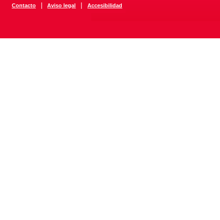
|
|
Contacto
Aviso legal
Accesibilidad