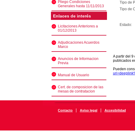
Pliego Condiciones
Tipo de 
Generales hasta 11/11/2013
Tipo de C
Enlaces de interés
Estado:
Licitaciones Anteriores a
01/12/2013
Adjudicaciones Acuerdos
Marco
A partir del 
Anuncios de Informacion
publicados e
Previa
Pueden consu
uri=deeplin
Manual de Usuario
Cert. de composicion de las
mesas de contratacion
|
|
Contacto
Aviso legal
Accesibilidad