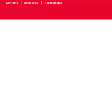
|
|
Contacto
Aviso legal
Accesibilidad