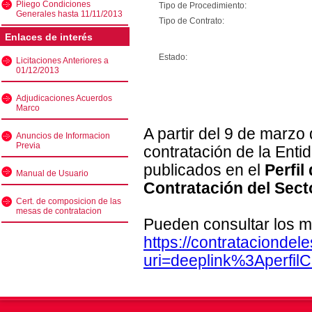
Pliego Condiciones
Tipo de Procedimiento:
Generales hasta 11/11/2013
Tipo de Contrato:
Enlaces de interés
Estado:
Licitaciones Anteriores a
01/12/2013
Adjudicaciones Acuerdos
Marco
A partir del 9 de marzo
Anuncios de Informacion
Previa
contratación de la Enti
publicados en el
Perfil
Manual de Usuario
Contratación del Sect
Cert. de composicion de las
mesas de contratacion
Pueden consultar los m
https://contratacionde
uri=deeplink%3Aperfi