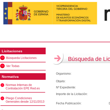
Licitaciones
Búsqueda de Lic
Búsqueda Licitaciones
Ver Todas
Organismo:
Normativa
Objeto:
Normas Internas de
Nº Expediente:
Contratación EPE Red.es
Importe de la Licitación:
Pliego Condiciones
Generales desde 12/11/2013
Fecha Publicación: