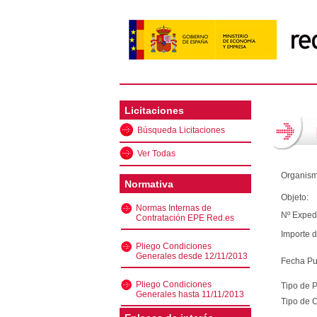
Licitaciones
Búsqueda Licitaciones
Ver Todas
Organism
Normativa
Objeto:
Normas Internas de
Nº Exped
Contratación EPE Red.es
Importe d
Pliego Condiciones
Generales desde 12/11/2013
Fecha Pu
Pliego Condiciones
Tipo de 
Generales hasta 11/11/2013
Tipo de C