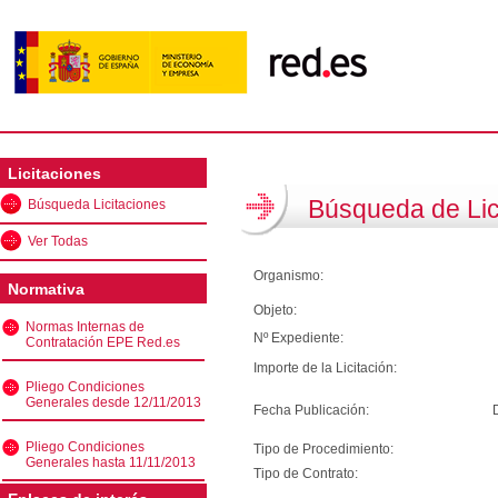
Licitaciones
Búsqueda de Lic
Búsqueda Licitaciones
Ver Todas
Organismo:
Normativa
Objeto:
Normas Internas de
Nº Expediente:
Contratación EPE Red.es
Importe de la Licitación:
Pliego Condiciones
Generales desde 12/11/2013
Fecha Publicación:
Pliego Condiciones
Tipo de Procedimiento:
Generales hasta 11/11/2013
Tipo de Contrato: