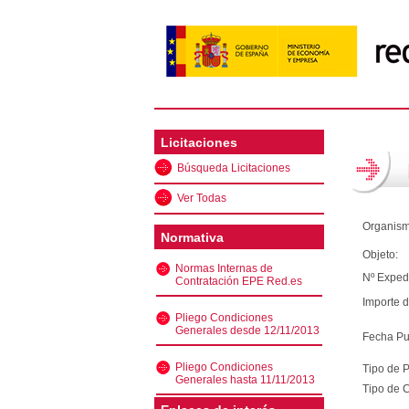
Licitaciones
Búsqueda Licitaciones
Ver Todas
Organism
Normativa
Objeto:
Normas Internas de
Nº Exped
Contratación EPE Red.es
Importe d
Pliego Condiciones
Generales desde 12/11/2013
Fecha Pu
Pliego Condiciones
Tipo de 
Generales hasta 11/11/2013
Tipo de C