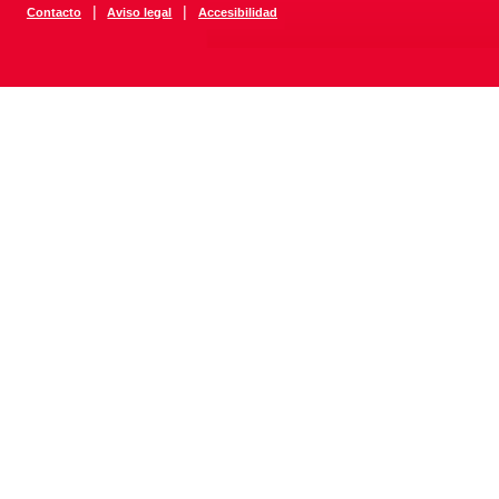
|
|
Contacto
Aviso legal
Accesibilidad