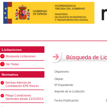
Licitaciones
Búsqueda de Lic
Búsqueda Licitaciones
Ver Todas
Organismo:
Normativa
Objeto:
Normas Internas de
Nº Expediente:
Contratación EPE Red.es
Importe de la Licitación:
Pliego Condiciones
Generales desde 12/11/2013
Fecha Publicación: