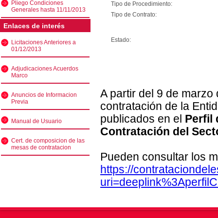
Pliego Condiciones
Tipo de Procedimiento:
Generales hasta 11/11/2013
Tipo de Contrato:
Enlaces de interés
Estado:
Licitaciones Anteriores a
01/12/2013
Adjudicaciones Acuerdos
Marco
A partir del 9 de marzo
Anuncios de Informacion
Previa
contratación de la Enti
publicados en el
Perfil
Manual de Usuario
Contratación del Sect
Cert. de composicion de las
mesas de contratacion
Pueden consultar los m
https://contratacionde
uri=deeplink%3Aperfi