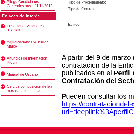
Pliego Condiciones
Tipo de Procedimiento:
Generales hasta 11/11/2013
Tipo de Contrato:
Enlaces de interés
Estado:
Licitaciones Anteriores a
01/12/2013
Adjudicaciones Acuerdos
Marco
A partir del 9 de marzo
Anuncios de Informacion
Previa
contratación de la Enti
publicados en el
Perfil
Manual de Usuario
Contratación del Sect
Cert. de composicion de las
mesas de contratacion
Pueden consultar los m
https://contratacionde
uri=deeplink%3Aperfi