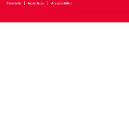
|
|
Contacto
Aviso legal
Accesibilidad