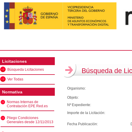
Licitaciones
Búsqueda de Lic
Búsqueda Licitaciones
Ver Todas
Organismo:
Normativa
Objeto:
Normas Internas de
Nº Expediente:
Contratación EPE Red.es
Importe de la Licitación:
Pliego Condiciones
Generales desde 12/11/2013
Fecha Publicación: