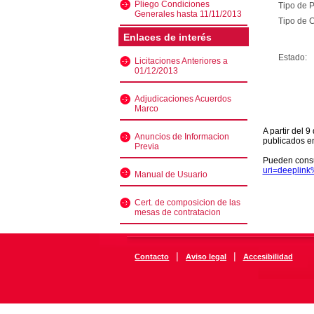
Pliego Condiciones
Tipo de 
Generales hasta 11/11/2013
Tipo de C
Enlaces de interés
Estado:
Licitaciones Anteriores a
01/12/2013
Adjudicaciones Acuerdos
Marco
A partir del 
Anuncios de Informacion
publicados e
Previa
Pueden consu
uri=deeplin
Manual de Usuario
Cert. de composicion de las
mesas de contratacion
|
|
Contacto
Aviso legal
Accesibilidad