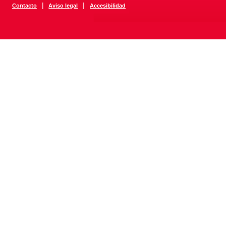
|
|
Contacto
Aviso legal
Accesibilidad