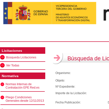
Licitaciones
Búsqueda de Lic
Búsqueda Licitaciones
Ver Todas
Organismo:
Normativa
Objeto:
Normas Internas de
Nº Expediente:
Contratación EPE Red.es
Importe de la Licitación:
Pliego Condiciones
Generales desde 12/11/2013
Fecha Publicación: