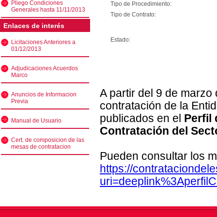
Pliego Condiciones
Tipo de Procedimiento:
Generales hasta 11/11/2013
Tipo de Contrato:
Enlaces de interés
Estado:
Licitaciones Anteriores a
01/12/2013
Adjudicaciones Acuerdos
Marco
A partir del 9 de marzo
Anuncios de Informacion
Previa
contratación de la Enti
publicados en el
Perfil
Manual de Usuario
Contratación del Sect
Cert. de composicion de las
mesas de contratacion
Pueden consultar los m
https://contratacionde
uri=deeplink%3Aperfi