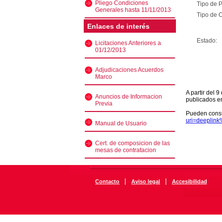
Pliego Condiciones
Tipo de 
Generales hasta 11/11/2013
Tipo de C
Enlaces de interés
Estado:
Licitaciones Anteriores a
01/12/2013
Adjudicaciones Acuerdos
Marco
A partir del 
Anuncios de Informacion
publicados e
Previa
Pueden consu
uri=deeplin
Manual de Usuario
Cert. de composicion de las
mesas de contratacion
|
|
Contacto
Aviso legal
Accesibilidad