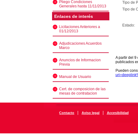
Pliego Condiciones
Tipo de 
Generales hasta 11/11/2013
Tipo de C
Enlaces de interés
Estado:
Licitaciones Anteriores a
01/12/2013
Adjudicaciones Acuerdos
Marco
A partir del 
Anuncios de Informacion
publicados e
Previa
Pueden consu
uri=deeplin
Manual de Usuario
Cert. de composicion de las
mesas de contratacion
|
|
Contacto
Aviso legal
Accesibilidad