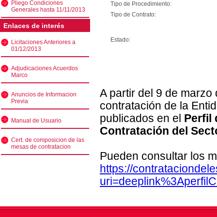
Pliego Condiciones
Tipo de Procedimiento:
Generales hasta 11/11/2013
Tipo de Contrato:
Enlaces de interés
Estado:
Licitaciones Anteriores a
01/12/2013
Adjudicaciones Acuerdos
Marco
A partir del 9 de marzo
Anuncios de Informacion
Previa
contratación de la Enti
publicados en el
Perfil
Manual de Usuario
Contratación del Sect
Cert. de composicion de las
mesas de contratacion
Pueden consultar los m
https://contratacionde
uri=deeplink%3Aperfi