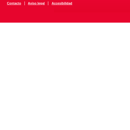
|
|
Contacto
Aviso legal
Accesibilidad