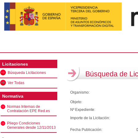
Licitaciones
Búsqueda de Lic
Búsqueda Licitaciones
Ver Todas
Organismo:
Normativa
Objeto:
Normas Internas de
Nº Expediente:
Contratación EPE Red.es
Importe de la Licitación:
Pliego Condiciones
Generales desde 12/11/2013
Fecha Publicación: