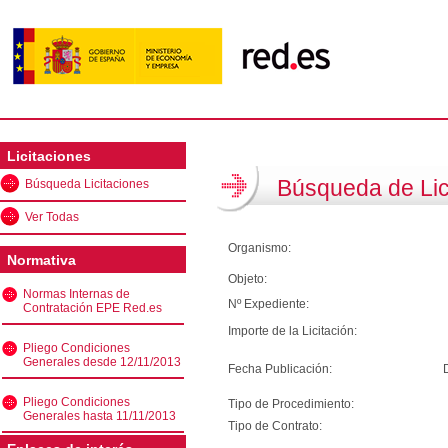
Licitaciones
Búsqueda de Lic
Búsqueda Licitaciones
Ver Todas
Organismo:
Normativa
Objeto:
Normas Internas de
Nº Expediente:
Contratación EPE Red.es
Importe de la Licitación:
Pliego Condiciones
Generales desde 12/11/2013
Fecha Publicación:
Pliego Condiciones
Tipo de Procedimiento:
Generales hasta 11/11/2013
Tipo de Contrato: