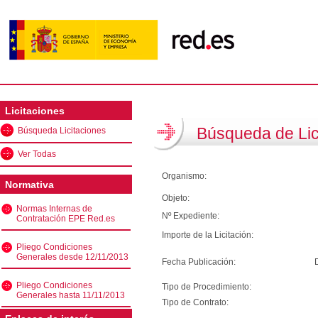
Licitaciones
Búsqueda de Lic
Búsqueda Licitaciones
Ver Todas
Organismo:
Normativa
Objeto:
Normas Internas de
Nº Expediente:
Contratación EPE Red.es
Importe de la Licitación:
Pliego Condiciones
Generales desde 12/11/2013
Fecha Publicación:
Pliego Condiciones
Tipo de Procedimiento:
Generales hasta 11/11/2013
Tipo de Contrato: