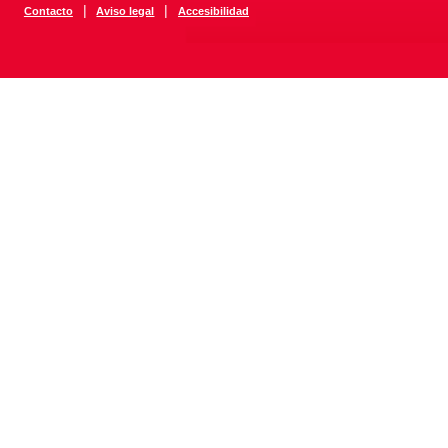
|
|
Contacto
Aviso legal
Accesibilidad