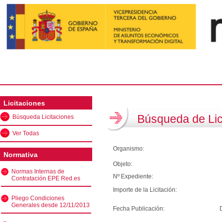
Licitaciones
Búsqueda de Lic
Búsqueda Licitaciones
Ver Todas
Organismo:
Normativa
Objeto:
Normas Internas de
Nº Expediente:
Contratación EPE Red.es
Importe de la Licitación:
Pliego Condiciones
Generales desde 12/11/2013
Fecha Publicación: