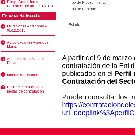
Pliego Condiciones
Tipo de Procedimiento:
Generales hasta 11/11/2013
Tipo de Contrato:
Enlaces de interés
Estado:
Licitaciones Anteriores a
01/12/2013
Adjudicaciones Acuerdos
Marco
A partir del 9 de marzo
Anuncios de Informacion
Previa
contratación de la Enti
publicados en el
Perfil
Manual de Usuario
Contratación del Sect
Cert. de composicion de las
mesas de contratacion
Pueden consultar los m
https://contratacionde
uri=deeplink%3Aperfi