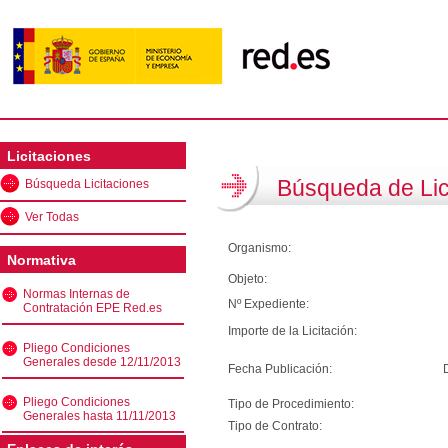
Licitaciones
Búsqueda de Lic
Búsqueda Licitaciones
Ver Todas
Organismo:
Normativa
Objeto:
Normas Internas de
Nº Expediente:
Contratación EPE Red.es
Importe de la Licitación:
Pliego Condiciones
Generales desde 12/11/2013
Fecha Publicación:
Pliego Condiciones
Tipo de Procedimiento:
Generales hasta 11/11/2013
Tipo de Contrato: