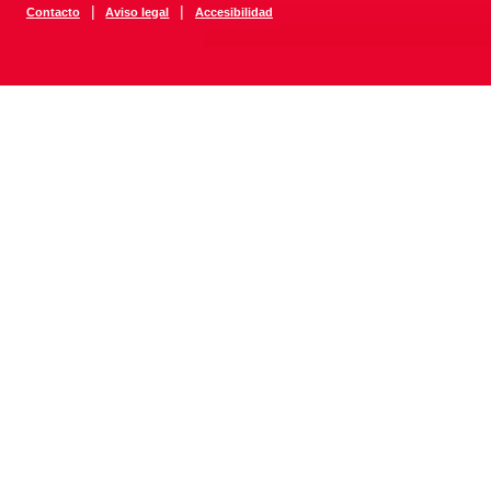
|
|
Contacto
Aviso legal
Accesibilidad