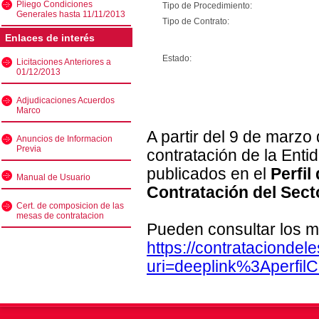
Pliego Condiciones
Tipo de Procedimiento:
Generales hasta 11/11/2013
Tipo de Contrato:
Enlaces de interés
Estado:
Licitaciones Anteriores a
01/12/2013
Adjudicaciones Acuerdos
Marco
A partir del 9 de marzo
Anuncios de Informacion
Previa
contratación de la Enti
publicados en el
Perfil
Manual de Usuario
Contratación del Sect
Cert. de composicion de las
mesas de contratacion
Pueden consultar los m
https://contratacionde
uri=deeplink%3Aperfi