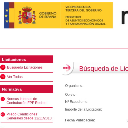
Licitaciones
Búsqueda de Lic
Búsqueda Licitaciones
Ver Todas
Organismo:
Normativa
Objeto:
Normas Internas de
Nº Expediente:
Contratación EPE Red.es
Importe de la Licitación:
Pliego Condiciones
Generales desde 12/11/2013
Fecha Publicación: